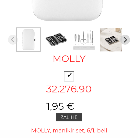
MOLLY
32.276.90
1,95 €
ZALIHE
MOLLY, manikir set, 6/1, beli