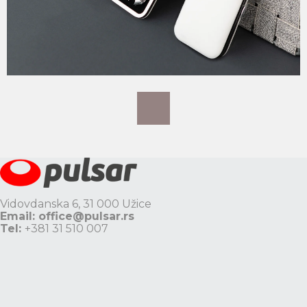
Vidovdanska 6, 31 000 Užice
Email:
office@pulsar.rs
Tel:
+381 31 510 007