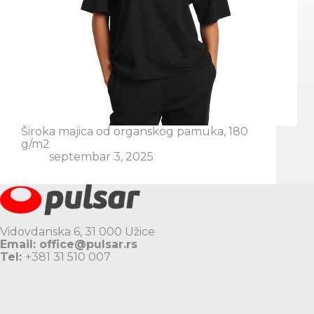
Široka majica od organskog pamuka, 180
g/m2
septembar 3, 2025
Vidovdanska 6, 31 000 Užice
Email:
office@pulsar.rs
Tel:
+381 31 510 007