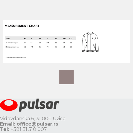
Vidovdanska 6, 31 000 Užice
Email:
office@pulsar.rs
Tel:
+381 31 510 007