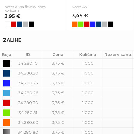
Notes A5 sa fleksibilnom
Notes A5
koricom
3,45 €
3,95 €
ZALIHE
Boja
ID
Cena
Količina
Rezervisano
34.280.10
3,75 €
1.000
34.280.20
3,75 €
1.000
34.280.23
3,75 €
1.000
34.280.26
3,75 €
1.000
34.280.30
3,75 €
1.000
34.280.51
3,75 €
1.000
34.280.60
3,75 €
1.000
34.280.80
3,75 €
1.000