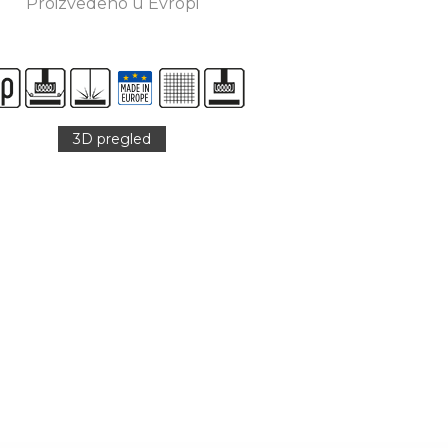
Proizvedeno u Evropi
3D pregled