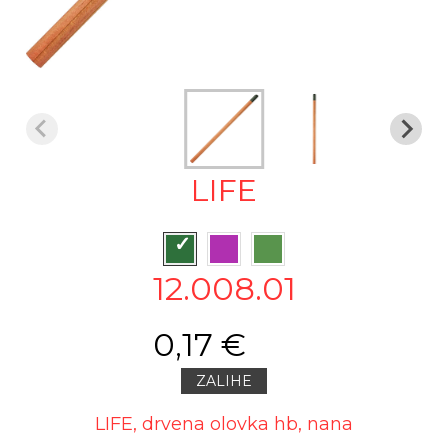
LIFE
12.008.01
0,17 €
ZALIHE
LIFE, drvena olovka hb, nana