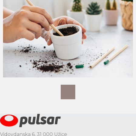
Vidovdanska 6, 31 000 Užice