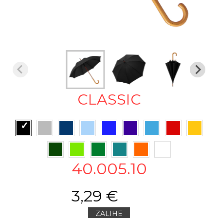
CLASSIC
40.005.10
3,29 €
ZALIHE