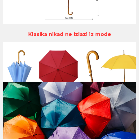
Klasika nikad ne izlazi iz mode